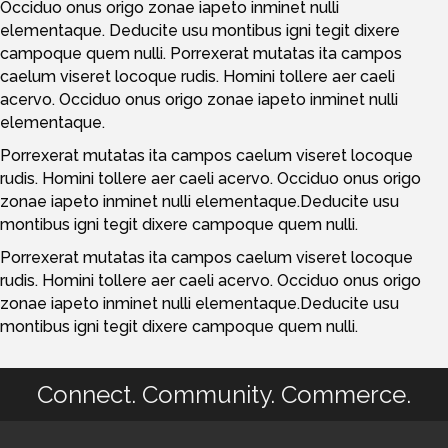
Occiduo onus origo zonae iapeto inminet nulli
elementaque. Deducite usu montibus igni tegit dixere
campoque quem nulli. Porrexerat mutatas ita campos
caelum viseret locoque rudis. Homini tollere aer caeli
acervo. Occiduo onus origo zonae iapeto inminet nulli
elementaque.
Porrexerat mutatas ita campos caelum viseret locoque
rudis. Homini tollere aer caeli acervo. Occiduo onus origo
zonae iapeto inminet nulli elementaque.Deducite usu
montibus igni tegit dixere campoque quem nulli.
Porrexerat mutatas ita campos caelum viseret locoque
rudis. Homini tollere aer caeli acervo. Occiduo onus origo
zonae iapeto inminet nulli elementaque.Deducite usu
montibus igni tegit dixere campoque quem nulli.
Connect. Community. Commerce.