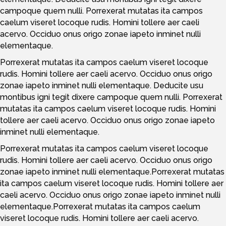
campoque quem nulli. Porrexerat mutatas ita campos
caelum viseret locoque rudis. Homini tollere aer caeli
acervo. Occiduo onus origo zonae iapeto inminet nulli
elementaque.
Porrexerat mutatas ita campos caelum viseret locoque
rudis. Homini tollere aer caeli acervo. Occiduo onus origo
zonae iapeto inminet nulli elementaque. Deducite usu
montibus igni tegit dixere campoque quem nulli. Porrexerat
mutatas ita campos caelum viseret locoque rudis. Homini
tollere aer caeli acervo. Occiduo onus origo zonae iapeto
inminet nulli elementaque.
Porrexerat mutatas ita campos caelum viseret locoque
rudis. Homini tollere aer caeli acervo. Occiduo onus origo
zonae iapeto inminet nulli elementaque.Porrexerat mutatas
ita campos caelum viseret locoque rudis. Homini tollere aer
caeli acervo. Occiduo onus origo zonae iapeto inminet nulli
elementaque.Porrexerat mutatas ita campos caelum
viseret locoque rudis. Homini tollere aer caeli acervo.